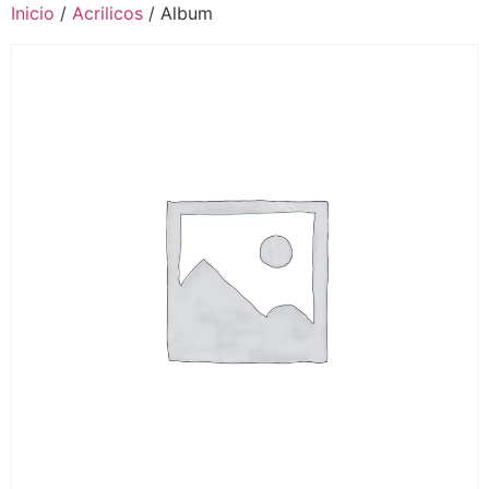
Inicio
/
Acrilicos
/ Album