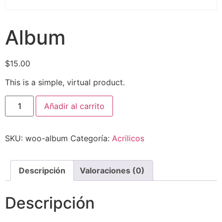
Album
$
15.00
This is a simple, virtual product.
Añadir al carrito
SKU:
woo-album
Categoría:
Acrilicos
Descripción
Valoraciones (0)
Descripción