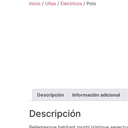
Inicio
/
Uñas
/
Electricos
/ Polo
Descripción
Información adicional
Descripción
Pellentesque habitant morbi tristique senectus